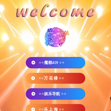
⭐⭐
魔都419
⭐⭐
⭐⭐
万 花 楼
⭐⭐
⭐⭐
娱乐导航
⭐⭐
⭐⭐
乐 上 海
⭐⭐