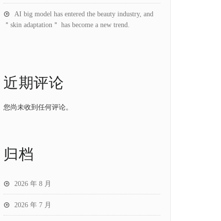
AI big model has entered the beauty industry, and
＂skin adaptation＂ has become a new trend.
近期评论
您尚未收到任何评论。
归档
2026 年 8 月
2026 年 7 月