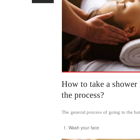
How to take a shower i
the process?
The general process of going to the ba
Wash your face