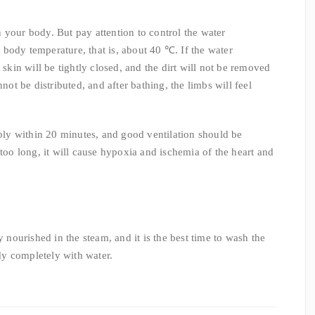
 your body. But pay attention to control the water
he body temperature, that is, about 40 ℃. If the water
 skin will be tightly closed, and the dirt will not be removed
nnot be distributed, and after bathing, the limbs will feel
ably within 20 minutes, and good ventilation should be
 too long, it will cause hypoxia and ischemia of the heart and
y nourished in the steam, and it is the best time to wash the
ody completely with water.