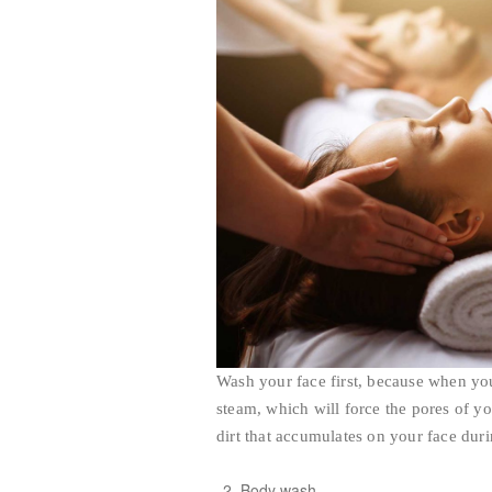
Wash your face first, because when you 
steam, which will force the pores of yo
dirt that accumulates on your face duri
Body wash