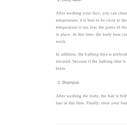
After washing your face, you can clean
temperature, it is best to be close to t
temperature is too low, the pores of the
in place. At this time, the body heat ca
weak.
In addition, the bathing time is prefer
ensured, because if the bathing time is
brain.
Shampoo
After washing the body, the hair is full
hair at this time. Finally, rinse your b