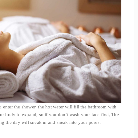
enter the shower, the hot water will fill the bathroom with
ur body to expand, so if you don’t wash your face first, The
ng the day will sneak in and sneak into your pores.