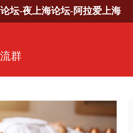
9论坛-夜上海论坛-阿拉爱上海
交流群