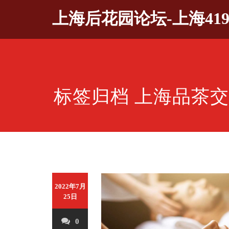
Skip
上海后花园论坛-上海41
to
content
标签归档 上海品茶
2022年7月
25日
0