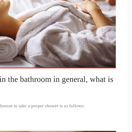
n the bathroom in general, what is
throom to take a proper shower is as follows: