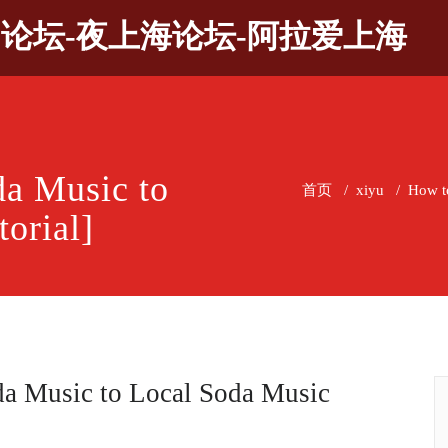
9论坛-夜上海论坛-阿拉爱上海
a Music to
首页
/
xiyu
/
How t
orial]
a Music to Local Soda Music