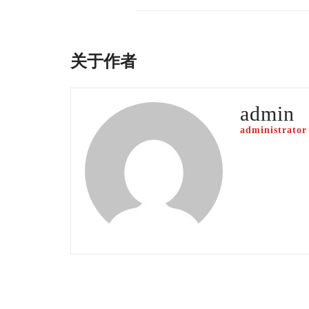
关于作者
admin
administrator