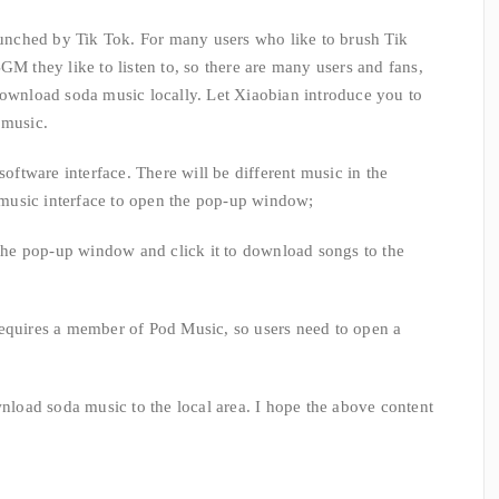
ched by Tik Tok. For many users who like to brush Tik
GM they like to listen to, so there are many users and fans,
nload soda music locally. Let Xiaobian introduce you to
 music.
ware interface. There will be different music in the
e music interface to open the pop-up window;
e pop-up window and click it to download songs to the
ires a member of Pod Music, so users need to open a
ad soda music to the local area. I hope the above content