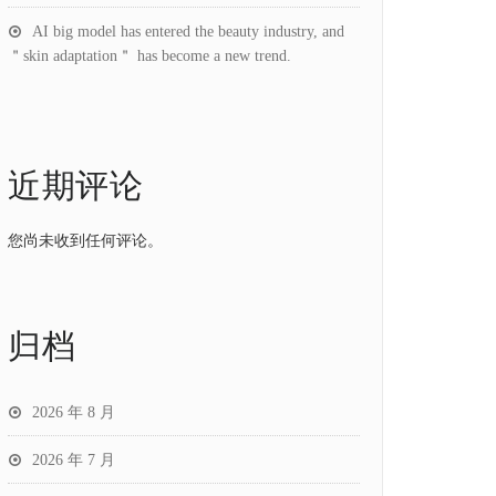
AI big model has entered the beauty industry, and
＂skin adaptation＂ has become a new trend.
近期评论
您尚未收到任何评论。
归档
2026 年 8 月
2026 年 7 月