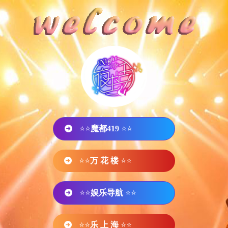
⭐⭐
魔都419
⭐⭐
⭐⭐
万 花 楼
⭐⭐
⭐⭐
娱乐导航
⭐⭐
⭐⭐
乐 上 海
⭐⭐